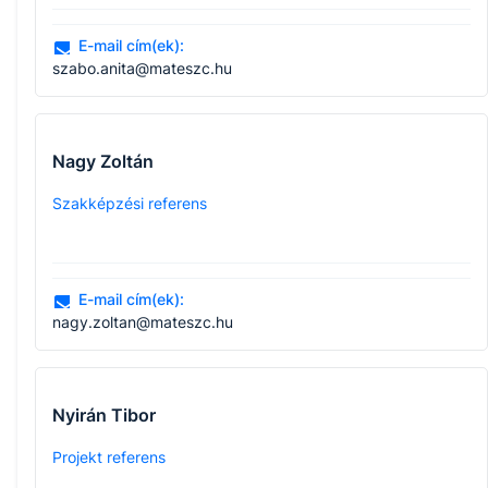
E-mail cím(ek):
szabo.anita@mateszc.hu
Nagy Zoltán
Szakképzési referens
E-mail cím(ek):
nagy.zoltan@mateszc.hu
Nyirán Tibor
Projekt referens