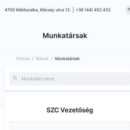
4700 Mátészalka, Kölcsey utca 12.
+36 (44) 452 433
Munkatársak
/
/
Főoldal
Rólunk
Munkatársak
SZC Vezetőség