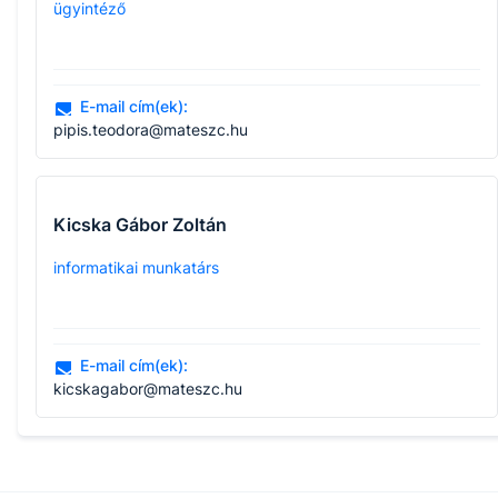
ügyintéző
E-mail cím(ek):
pipis.teodora@mateszc.hu
Kicska Gábor Zoltán
informatikai munkatárs
E-mail cím(ek):
kicskagabor@mateszc.hu