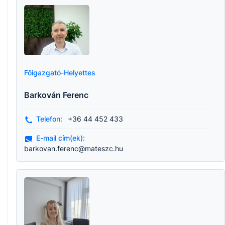
Főigazgató-Helyettes
Barkován Ferenc
Telefon:
+36 44 452 433
E-mail cím(ek):
barkovan.ferenc@mateszc.hu