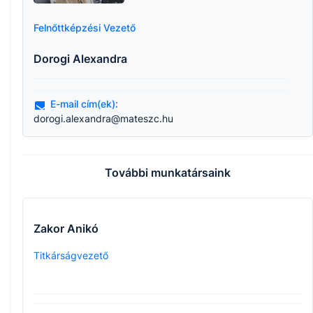
Felnőttképzési Vezető
Dorogi Alexandra
E-mail cím(ek):
dorogi.alexandra@mateszc.hu
További munkatársaink
Zakor Anikó
Titkárságvezető