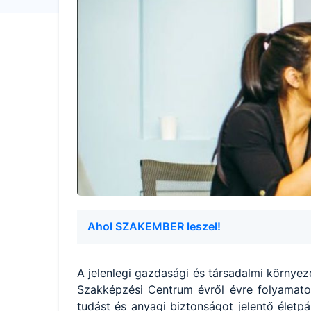
Ahol SZAKEMBER leszel!
A jelenlegi gazdasági és társadalmi környez
Szakképzési Centrum évről évre folyamato
tudást és anyagi biztonságot jelentő életpá