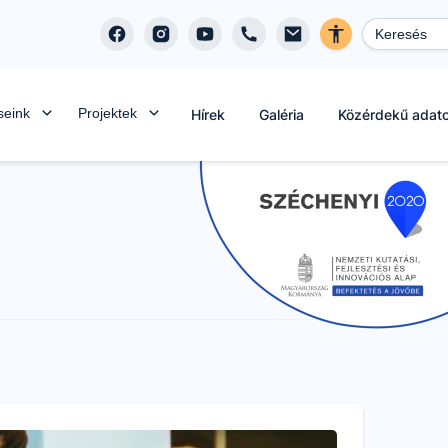
seink
Projektek
Hírek
Galéria
Közérdekű adat