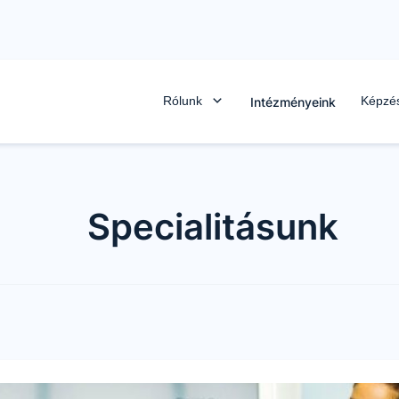
Rólunk
Képzé
Intézményeink
Specialitásunk