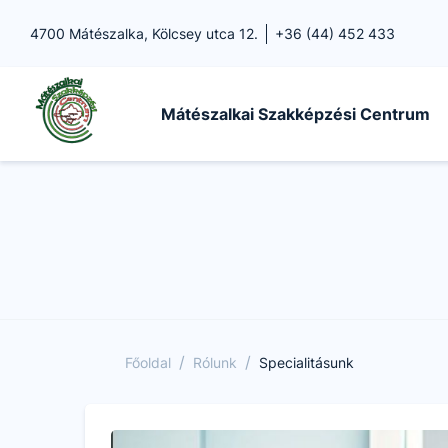
4700 Mátészalka, Kölcsey utca 12.
+36 (44) 452 433
Mátészalkai Szakképzési Centrum
/
/
Főoldal
Rólunk
Specialitásunk