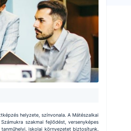
ttképzés helyzete, színvonala. A Mátészalkai
 Számukra szakmai fejlődést, versenyképes
tanműhelyi, iskolai környezetet biztosítunk,