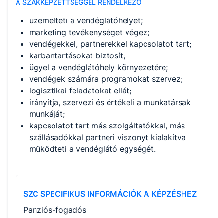
A SZAKKÉPZETTSÉGGEL RENDELKEZŐ
üzemelteti a vendéglátóhelyet;
marketing tevékenységet végez;
vendégekkel, partnerekkel kapcsolatot tart;
karbantartásokat biztosít;
ügyel a vendéglátóhely környezetére;
vendégek számára programokat szervez;
logisztikai feladatokat ellát;
irányítja, szervezi és értékeli a munkatársak
munkáját;
kapcsolatot tart más szolgáltatókkal, más
szállásadókkal partneri viszonyt kialakítva
működteti a vendéglátó egységét.
SZC SPECIFIKUS INFORMÁCIÓK A KÉPZÉSHEZ
Panziós-fogadós