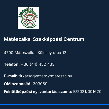
Mátészalkai Szakképzési Centrum
4700 Mátészalka, Kölcsey utca 12.
Telefon:
+36 (44) 452 433
E-mail:
titkarsagvezeto@mateszc.hu
OM azonosító:
203059
Felnőttképzési nyilvántartás száma:
B/2021/001620